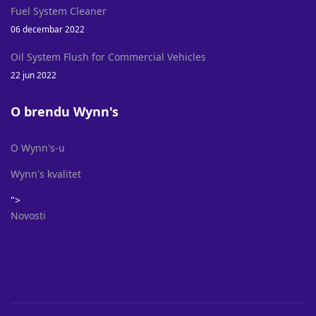
Fuel System Cleaner
06 decembar 2022
Oil System Flush for Commercial Vehicles
22 jun 2022
O brendu Wynn's
O Wynn's-u
Wynn's kvalitet
">
Novosti