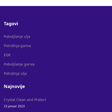
Tagovi
Poboljšanje ulja
Potrošnja goriva
EGR
Poboljšanje goriva
Potrošnja ulja
Najnovije
Crystal Clean and Protect
23 januar 2023