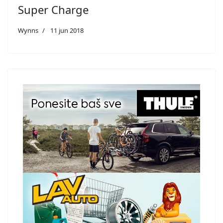
Super Charge
Wynns
11 jun 2018