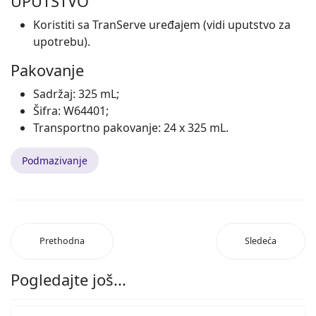
UPUTSTVO
Koristiti sa TranServe uređajem (vidi uputstvo za
upotrebu).
Pakovanje
Sadržaj: 325 mL;
Šifra: W64401;
Transportno pakovanje: 24 x 325 mL.
Podmazivanje
Prethodna
Sledeća
Pogledajte još...