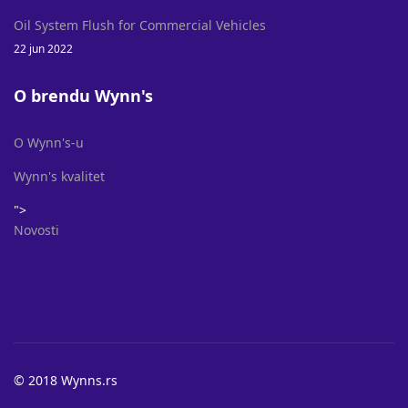
Oil System Flush for Commercial Vehicles
22 jun 2022
O brendu Wynn's
O Wynn's-u
Wynn's kvalitet
">
Novosti
© 2018 Wynns.rs