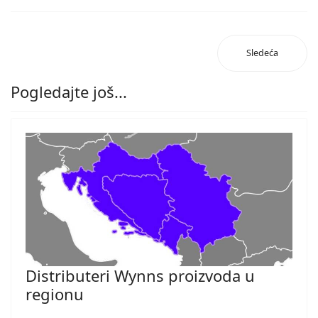
Sledeća
Pogledajte još...
Distributeri Wynns proizvoda u
regionu