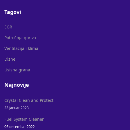
Tagovi
EGR
Potrošnja goriva
Ventilacija i klima
Dizne
Usisna grana
Najnovije
Crystal Clean and Protect
23 januar 2023
Fuel System Cleaner
06 decembar 2022