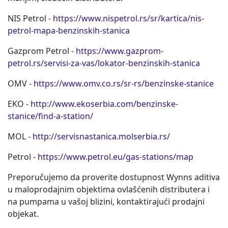
NIS Petrol -
https://www.nispetrol.rs/sr/kartica/nis-
petrol-mapa-benzinskih-stanica
Gazprom Petrol -
https://www.gazprom-
petrol.rs/servisi-za-vas/lokator-benzinskih-stanica
OMV -
https://www.omv.co.rs/sr-rs/benzinske-stanice
EKO -
http://www.ekoserbia.com/benzinske-
stanice/find-a-station/
MOL -
http://servisnastanica.molserbia.rs/
Petrol -
https://www.petrol.eu/gas-stations/map
Preporučujemo da proverite dostupnost Wynns aditiva
u maloprodajnim objektima ovlašćenih distributera i
na pumpama u vašoj blizini, kontaktirajući prodajni
objekat.