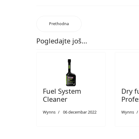
Prethodna
Pogledajte još...
Fuel System
Dry f
Cleaner
Profe
Wynns
06 decembar 2022
Wynns