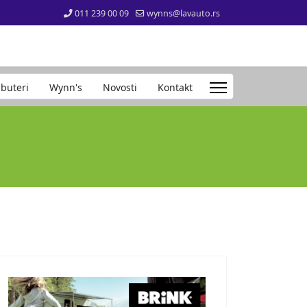
011 239 00 09
wynns@lavauto.rs
ibuteri
Wynn's
Novosti
Kontakt