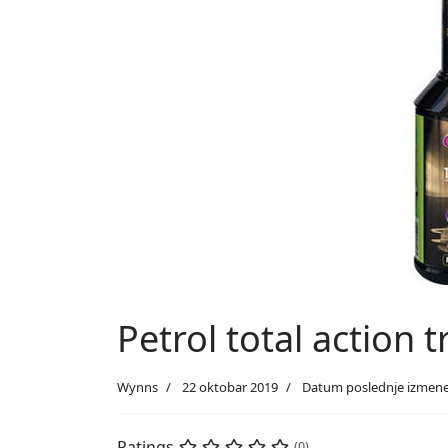
Petrol total action 
Wynns
22 oktobar 2019
Datum poslednje izmene 
Ratings
(0)