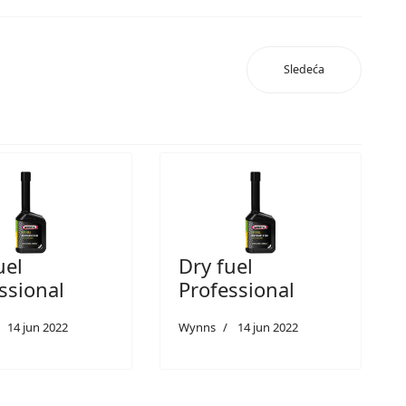
Sledeća
uel
Dry fuel
ssional
Professional
14 jun 2022
Wynns
14 jun 2022