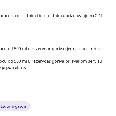
motore sa direktnim i indirektnim ubrizgavanjem (GDI
ocu od 500 ml u rezervoar goriva (jedna boca tretira
ocu od 500 ml u rezervoar goriva pri svakom servisu
o je potrebno.
Izduvni gasovi