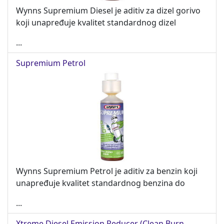
Wynns Supremium Diesel je aditiv za dizel gorivo
koji unapređuje kvalitet standardnog dizel
...
Supremium Petrol
Wynns Supremium Petrol je aditiv za benzin koji
unapređuje kvalitet standardnog benzina do
...
Xtreme Diesel Emission Reducer (Clean Burn