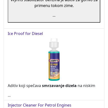
primenu tokom zime.
...
Ice Proof for Diesel
Aditiv koji spečava
smrzavanje
dizela
na niskim
...
Injector Cleaner For Petrol Engines