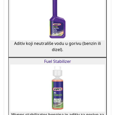
Aditiv koji neutrališe vodu u gorivu (benzin ili
dizel).
Fuel Stabilizer
Wynns stabilizator benzina je aditiv za gorivo za