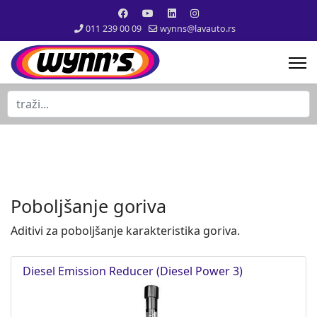
011 239 00 09
wynns@lavauto.rs
traži...
Poboljšanje goriva
Aditivi za poboljšanje karakteristika goriva.
Diesel Emission Reducer (Diesel Power 3)