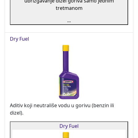
ubrizgavanje dizel goriva samo jednim
tretmanom
...
Dry Fuel
Aditiv koji neutrališe vodu u gorivu (benzin ili
dizel).
Dry Fuel