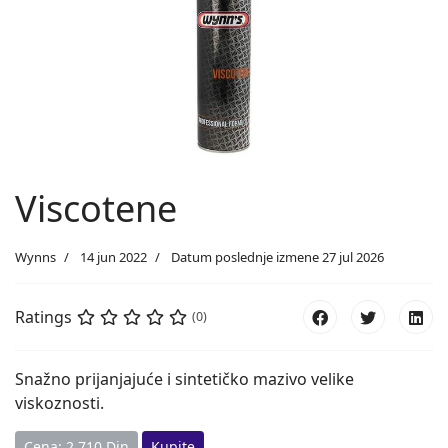
Viscotene
Wynns
14 jun 2022
Datum poslednje izmene 27 jul 2026
Ratings
(0)
Snažno prijanjajuće i sintetičko mazivo velike
viskoznosti.
Cena: 2.710 Din
Kupite