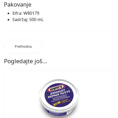
Pakovanje
šifra: W80179
Sadržaj: 500 mL
Prethodna
Pogledajte još...