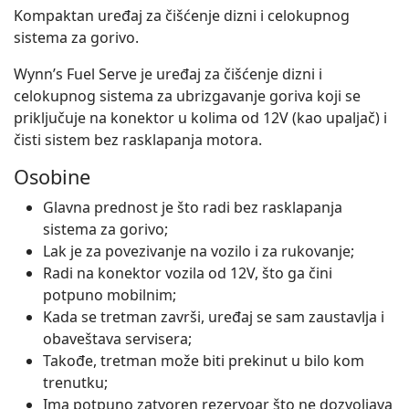
Kompaktan uređaj za čišćenje dizni i celokupnog
sistema za gorivo.
Wynn’s Fuel Serve je uređaj za čišćenje dizni i
celokupnog sistema za ubrizgavanje goriva koji se
priključuje na konektor u kolima od 12V (kao upaljač) i
čisti sistem bez rasklapanja motora.
Osobine
Glavna prednost je što radi bez rasklapanja
sistema za gorivo;
Lak je za povezivanje na vozilo i za rukovanje;
Radi na konektor vozila od 12V, što ga čini
potpuno mobilnim;
Kada se tretman završi, uređaj se sam zaustavlja i
obaveštava servisera;
Takođe, tretman može biti prekinut u bilo kom
trenutku;
Ima potpuno zatvoren rezervoar što ne dozvoljava