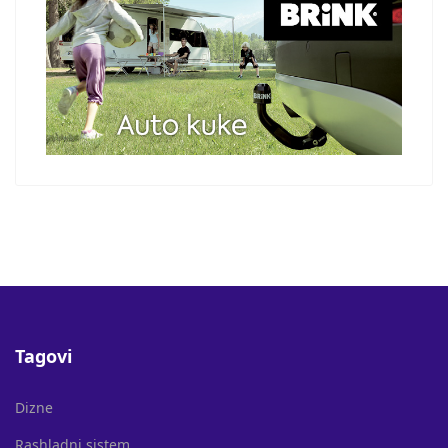
Tagovi
Dizne
Rashladni sistem