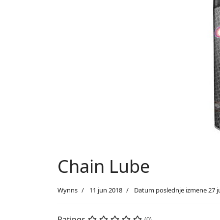
Chain Lube
Wynns
11 jun 2018
Datum poslednje izmene 27 j
Ratings
(0)