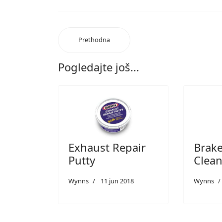
Prethodna
Pogledajte još...
Exhaust Repair
Brake
Putty
Clean
Wynns
11 jun 2018
Wynns