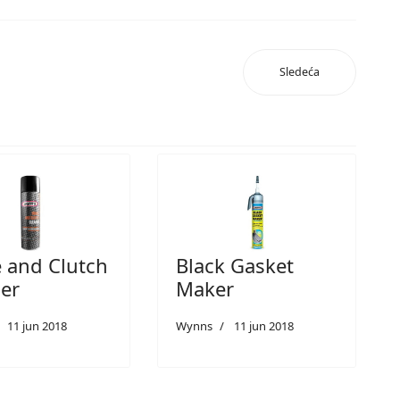
Sledeća
 and Clutch
Black Gasket
er
Maker
11 jun 2018
Wynns
11 jun 2018