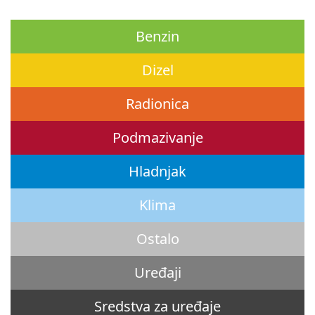
Benzin
Dizel
Radionica
Podmazivanje
Hladnjak
Klima
Ostalo
Uređaji
Sredstva za uređaje