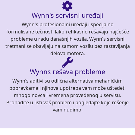
Wynn's servisni uređaji
Wynn's profesionalni uređaji i specijalno
formulisane tečnosti lako i efikasno rešavaju najčešće
probleme u radu današnjih vozila. Wynn's servisni
tretmani se obavljaju na samom vozilu bez rastavljanja
delova motora.
Wynns rešava probleme
Wynn’s aditivi su odlična alternativa mehaničkim
popravkama i njihova upotreba vam može uštedeti
mnogo novca i vremena provedenog u servisu.
Pronađite u listi vaš problem i pogledajte koje rešenje
vam nudimo.