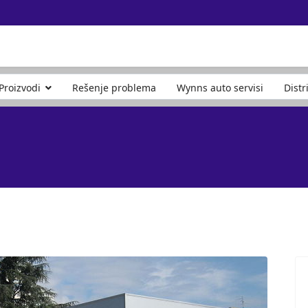
Proizvodi
Rešenje problema
Wynns auto servisi
Distr