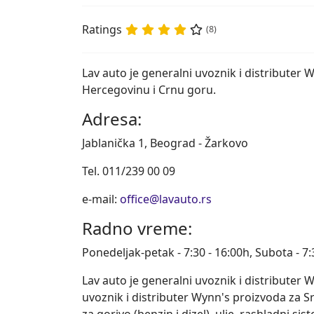
Ratings
(8)
Lav auto je generalni uvoznik i distributer 
Hercegovinu i Crnu goru.
Adresa:
Jablanička 1, Beograd - Žarkovo
Tel. 011/239 00 09
e-mail:
office@lavauto.rs
Radno vreme:
Ponedeljak-petak - 7:30 - 16:00h, Subota - 7:
Lav auto je generalni uvoznik i distributer 
uvoznik i distributer Wynn's proizvoda za Sr