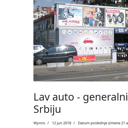
Lav auto - generaln
Srbiju
Wynns
12 jun 2018
Datum poslednje izmene 21 ap