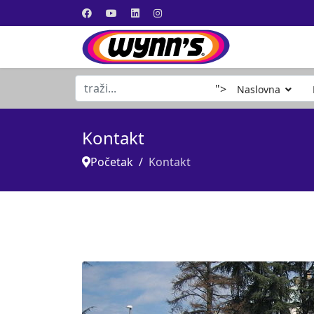
traži...
">
Naslovna
Kontakt
Početak
Kontakt