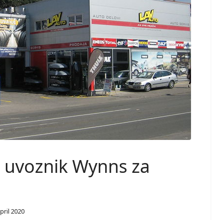
i uvoznik Wynns za
ril 2020