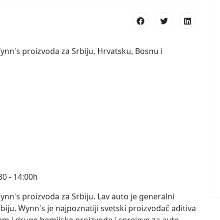
Wynn's proizvoda za Srbiju, Hrvatsku, Bosnu i
30 - 14:00h
Wynn's proizvoda za Srbiju. Lav auto je generalni
biju. Wynn's je najpoznatiji svetski proizvođač aditiva