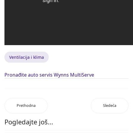
Ventilacija i klima
Pronađite auto servis Wynns MultiServe
Prethodna
Sledeća
Pogledajte još...