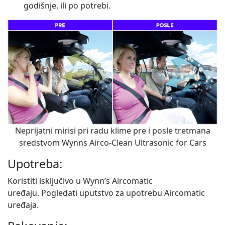
godišnje, ili po potrebi.
Neprijatni mirisi pri radu klime pre i posle tretmana
sredstvom Wynns Airco-Clean Ultrasonic for Cars
Upotreba:
Koristiti isključivo u Wynn’s Aircomatic
uređaju. Pogledati uputstvo za upotrebu Aircomatic
uređaja.