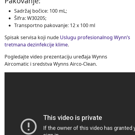
Pakovanje:
Sadržaj bočice: 100 mL;
Šifra: W30205;
Transportno pakovanje: 12 x 100 ml
Spisak servisa koji nude
Uslugu profesionalnog Wynn’s
tretmana dezinfekcije klime
.
Pogledajte video prezentaciju uređaja Wynns
Aircomatic i sredstva Wynns Airco-Clean.