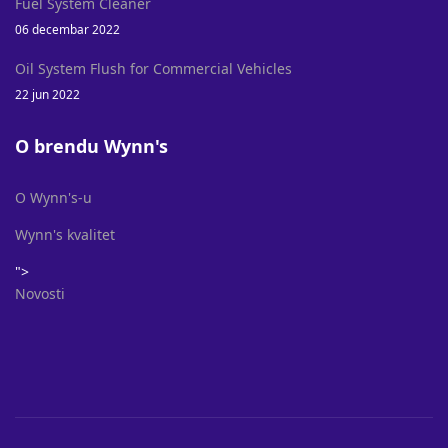
Fuel System Cleaner
06 decembar 2022
Oil System Flush for Commercial Vehicles
22 jun 2022
O brendu Wynn's
O Wynn's-u
Wynn's kvalitet
">
Novosti