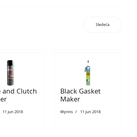
Sledeća
 and Clutch
Black Gasket
er
Maker
11 jun 2018
Wynns
11 jun 2018