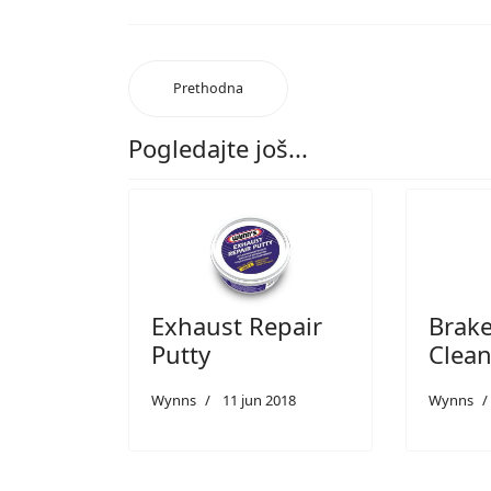
Prethodna
Pogledajte još...
Exhaust Repair
Brake
Putty
Clean
Wynns
11 jun 2018
Wynns