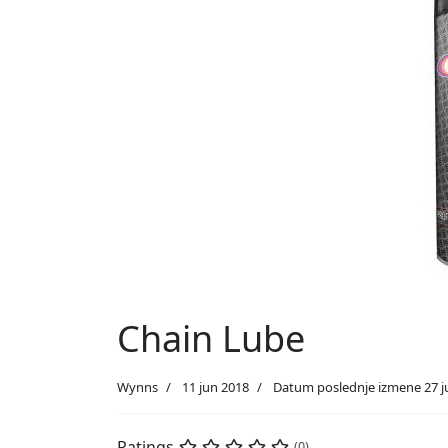
Chain Lube
Wynns
11 jun 2018
Datum poslednje izmene 27 j
Ratings
(0)