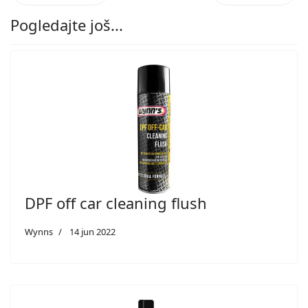
Pogledajte još...
DPF off car cleaning flush
Wynns
14 jun 2022