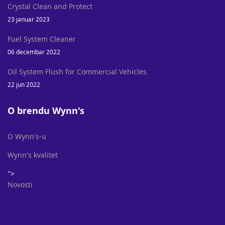
Crystal Clean and Protect
23 januar 2023
Fuel System Cleaner
06 decembar 2022
Oil System Flush for Commercial Vehicles
22 jun 2022
O brendu Wynn's
O Wynn's-u
Wynn's kvalitet
">
Novosti