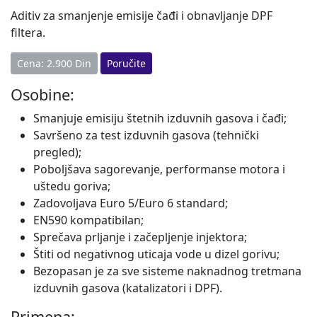
Aditiv za smanjenje emisije čađi i obnavljanje DPF
filtera.
Cena: 2.900 Din
Poručite
Osobine:
Smanjuje emisiju štetnih izduvnih gasova i čađi;
Savršeno za test izduvnih gasova (tehnički
pregled);
Poboljšava sagorevanje, performanse motora i
uštedu goriva;
Zadovoljava Euro 5/Euro 6 standard;
EN590 kompatibilan;
Sprečava prljanje i začepljenje injektora;
Štiti od negativnog uticaja vode u dizel gorivu;
Bezopasan je za sve sisteme naknadnog tretmana
izduvnih gasova (katalizatori i DPF).
Primena: