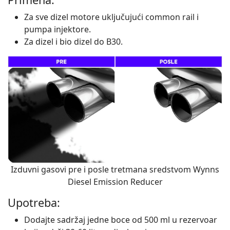
Za sve dizel motore uključujući common rail i
pumpa injektore.
Za dizel i bio dizel do B30.
Izduvni gasovi pre i posle tretmana sredstvom Wynns
Diesel Emission Reducer
Upotreba:
Dodajte sadržaj jedne boce od 500 ml u rezervoar