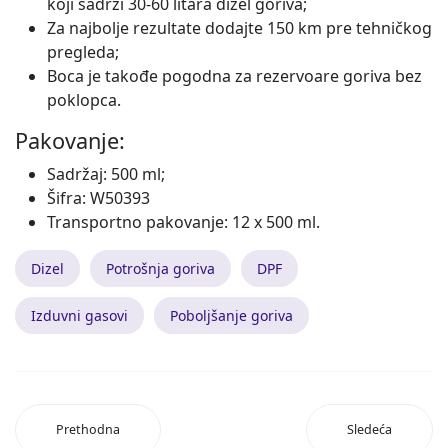
koji sadrži 30-60 litara dizel goriva;
Za najbolje rezultate dodajte 150 km pre tehničkog
pregleda;
Boca je takođe pogodna za rezervoare goriva bez
poklopca.
Pakovanje:
Sadržaj: 500 ml;
Šifra: W50393
Transportno pakovanje: 12 x 500 ml.
Dizel
Potrošnja goriva
DPF
Izduvni gasovi
Poboljšanje goriva
Prethodna
Sledeća