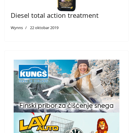
Diesel total action treatment
Wynns
22 oktobar 2019