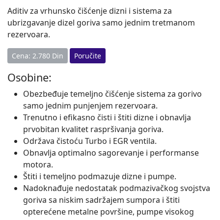
Aditiv za vrhunsko čišćenje dizni i sistema za
ubrizgavanje dizel goriva samo jednim tretmanom
rezervoara.
Cena: 2.780 Din
Poručite
Osobine:
Obezbeđuje temeljno čišćenje sistema za gorivo
samo jednim punjenjem rezervoara.
Trenutno i efikasno čisti i štiti dizne i obnavlja
prvobitan kvalitet raspršivanja goriva.
Održava čistoću Turbo i EGR ventila.
Obnavlja optimalno sagorevanje i performanse
motora.
Štiti i temeljno podmazuje dizne i pumpe.
Nadoknađuje nedostatak podmazivačkog svojstva
goriva sa niskim sadržajem sumpora i štiti
opterećene metalne površine, pumpe visokog