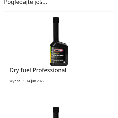
Pogledajte još...
Dry fuel Professional
Wynns
14 jun 2022