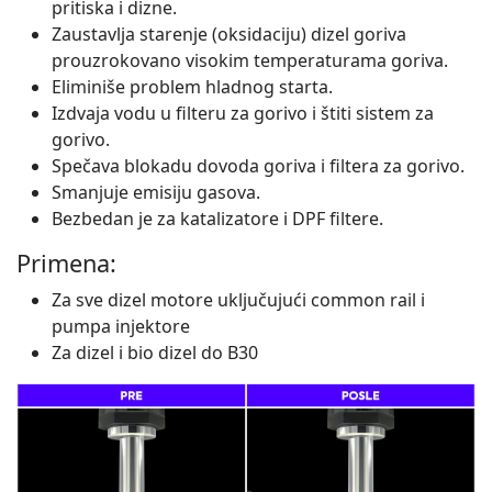
pritiska i dizne.
Zaustavlja starenje (oksidaciju) dizel goriva
prouzrokovano visokim temperaturama goriva.
Eliminiše problem hladnog starta.
Izdvaja vodu u filteru za gorivo i štiti sistem za
gorivo.
Spečava blokadu dovoda goriva i filtera za gorivo.
Smanjuje emisiju gasova.
Bezbedan je za katalizatore i DPF filtere.
Primena:
Za sve dizel motore uključujući common rail i
pumpa injektore
Za dizel i bio dizel do B30