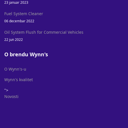
23 januar 2023
Fuel System Cleaner
06 decembar 2022
Oil System Flush for Commercial Vehicles
22 jun 2022
O brendu Wynn's
O Wynn's-u
Wynn's kvalitet
">
Novosti