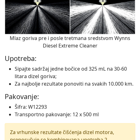
Mlaz goriva pre i posle tretmana sredstvom Wynns
Diesel Extreme Cleaner
Upotreba:
Sipajte sadržaj jedne bočice od 325 mL na 30-60
litara dizel goriva;
Za najbolje rezultate ponoviti na svakih 10.000 km.
Pakovanje:
Šifra: W12293
Transportno pakovanje: 12 x 500 ml
Za vrhunske rezultate čišćenja dizel motora,
preporučuje se kombinovana upotreba 2