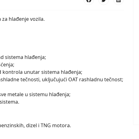
a za hlađenje vozila.
ad sistema hlađenja;
ćenja;
d kontrola unutar sistema hlađenja;
hladne tečnosti, uključujući OAT rashladnu tečnost;
sve metale u sistemu hlađenja;
sistema.
enzinskih, dizel i TNG motora.