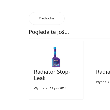
Prethodna
Pogledajte još...
Radiator Stop-
Radia
Leak
Wynns
Wynns
11 jun 2018