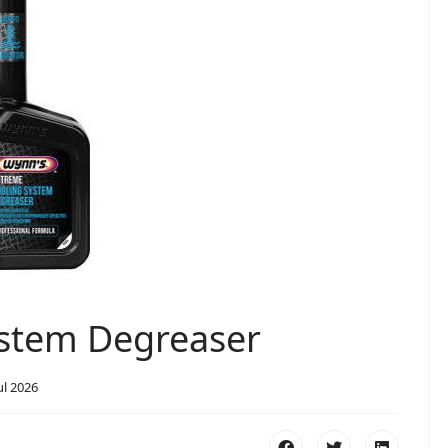
ystem Degreaser
ul 2026