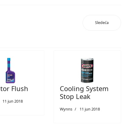
Sledeća
tor Flush
Cooling System
Stop Leak
11 jun 2018
Wynns
11 jun 2018