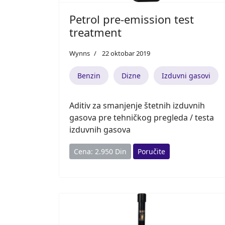
Petrol pre-emission test
treatment
Wynns
22 oktobar 2019
Benzin
Dizne
Izduvni gasovi
Aditiv za smanjenje štetnih izduvnih
gasova pre tehničkog pregleda / testa
izduvnih gasova
Cena: 2.950 Din
Poručite