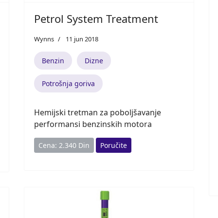
Petrol System Treatment
Wynns
11 jun 2018
Benzin
Dizne
Potrošnja goriva
Hemijski tretman za poboljšavanje
performansi benzinskih motora
Cena: 2.340 Din
Poručite