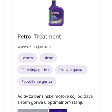
Petrol Treatment
Wynns
11 jun 2018
Benzin
Dizne
Potrošnja goriva
Izduvni gasovi
Poboljšanje goriva
Aditiv za benzinske motore koji održava
sistem goriva u optimalnom stanju.