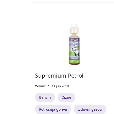
Supremium Petrol
Wynns
11 jun 2018
Benzin
Dizne
Potrošnja goriva
Izduvni gasovi