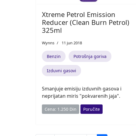
Xtreme Petrol Emission
Reducer (Clean Burn Petrol)
325ml
Wynns
11 jun 2018
Benzin
Potrošnja goriva
Izduvni gasovi
Smanjuje emisiju izduvnih gasova i
neprijatan miris "pokvarenih jaja".
Cena: 1.250 Din
Poručite