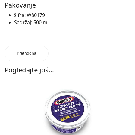
Pakovanje
šifra: W80179
Sadržaj: 500 mL
Prethodna
Pogledajte još...