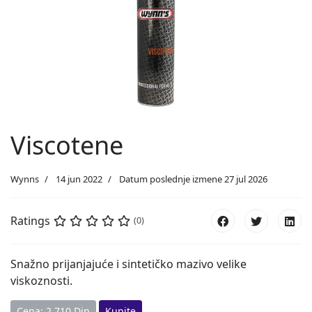
Viscotene
Wynns
14 jun 2022
Datum poslednje izmene 27 jul 2026
Ratings
(0)
Snažno prijanjajuće i sintetičko mazivo velike
viskoznosti.
Cena: 2.710 Din
Kupite